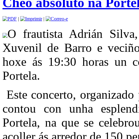
Cheo absoluto na Porte
|
|
O frautista Adrián Sil
Xuvenil de Barro e veciño
hoxe ás 19:30 horas un co
Portela.
Este concerto, organizado 
contou con unha esplendi
Portela, na que se celebr
acoller ás arredor de 150 p