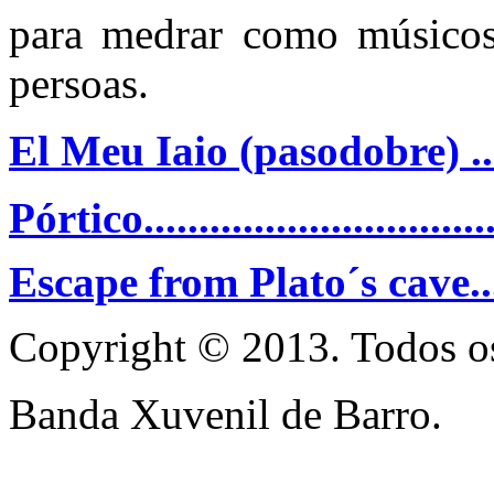
para medrar como músicos
persoas.
El Meu Iaio (pasodobre) .....
Pórtico............................
Escape from Plato´s cave......
Copyright © 2013. Todos os
Banda Xuvenil de Barro.