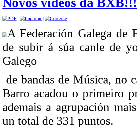
Novos vídeos da BXB!!!
|
|
A Federación Galega de 
de subir á súa canle de y
Galego
de bandas de Música, no c
Barro acadou o primeiro p
ademais a agrupación mais
un total de 331 puntos.