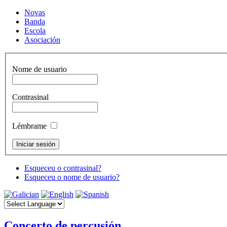
Novas
Banda
Escola
Asociación
Nome de usuario
Contrasinal
Lémbrame
Esqueceu o contrasinal?
Esqueceu o nome de usuario?
Concerto de percusión