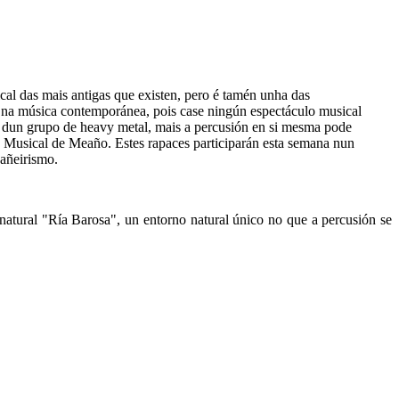
cal das mais antigas que existen, pero é tamén unha das
n na música contemporánea, pois case ningún espectáculo musical
u dun grupo de heavy metal, mais a percusión en si mesma pode
n Musical de Meaño. Estes rapaces participarán esta semana nun
pañeirismo.
 natural "Ría Barosa", un entorno natural único no que a percusión se