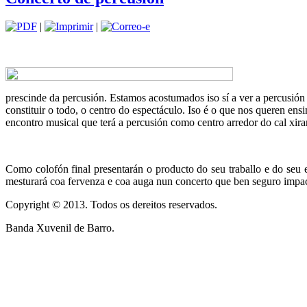
|
|
prescinde da percusión. Estamos acostumados iso sí a ver a percusió
constituir o todo, o centro do espectáculo. Iso é o que nos queren e
encontro musical que terá a percusión como centro arredor do cal xi
Como colofón final presentarán o producto do seu traballo e do seu e
mesturará coa fervenza e coa auga nun concerto que ben seguro impact
Copyright © 2013. Todos os dereitos reservados.
Banda Xuvenil de Barro.